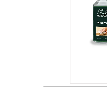
نحن نعمل في مجال التصميم والنماذج الأولية والتصنيع والتصدير للأثاث الأخلاقي والألعاب الخشبية التعليمية والألغاز الممتعة وألعاب الطاولة والحرف اليدوية من الهند منذ عام 1996. تشمل مجموعة منتجاتنا عناصر التركيب