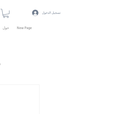
تسجيل الدخول
New Page
حول
ه
that