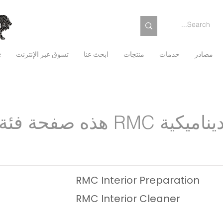
مصادر
خدمات
منتجات
ابحث عنا
تسوق عبر الإنترنت
e
ذه صفحة فئة RMC ديناميكية
RMC Interior Preparation
RMC Interior Cleaner
Rubio Monocoat Cleaner is a cleaner 