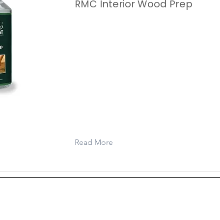
RMC Interior Wood Prep
A preparatory cleaner for cleaning al
wood. This product removes residues
dust, minimises sanding errors and r
type-related tannins and oils.
Read More
، الفصول الدراسية ، المؤسسات ، الخزائن ، الإضاءة والصوتيات