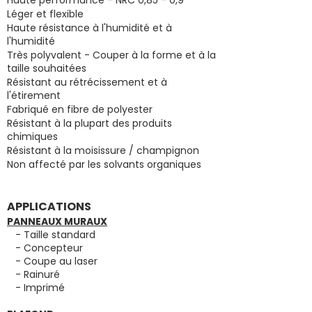
Haute performance - NRC 0,85 - 0,9
Léger et flexible
Haute résistance à l'humidité et à
l'humidité
Très polyvalent - Couper à la forme et à la
taille souhaitées
Résistant au rétrécissement et à
l'étirement
Fabriqué en fibre de polyester
Résistant à la plupart des produits
chimiques
Résistant à la moisissure / champignon
Non affecté par les solvants organiques
APPLICATIONS
PANNEAUX MURAUX
- Taille standard
- Concepteur
- Coupe au laser
- Rainuré
- Imprimé