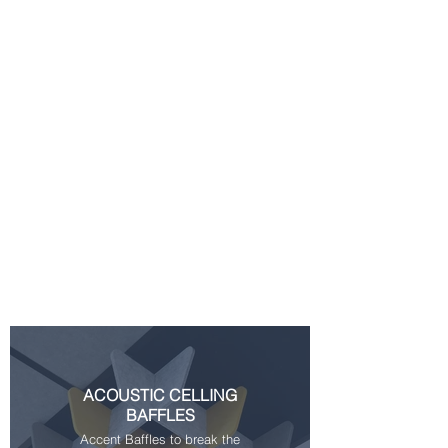
ACOUSTIC CELLING
BAFFLES
Accent Baffles to break the