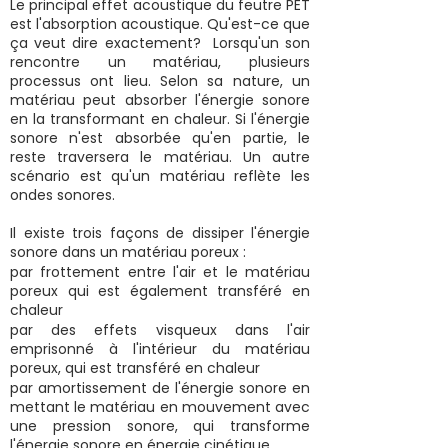
Le principal effet acoustique du feutre PET
est l'absorption acoustique. Qu'est-ce que
ça veut dire exactement? Lorsqu'un son
rencontre un matériau, plusieurs
processus ont lieu. Selon sa nature, un
matériau peut absorber l'énergie sonore
en la transformant en chaleur. Si l'énergie
sonore n'est absorbée qu'en partie, le
reste traversera le matériau. Un autre
scénario est qu'un matériau reflète les
ondes sonores.
Il existe trois façons de dissiper l'énergie
sonore dans un matériau poreux :
par frottement entre l'air et le matériau
poreux qui est également transféré en
chaleur
par des effets visqueux dans l'air
emprisonné à l'intérieur du matériau
poreux, qui est transféré en chaleur
par amortissement de l'énergie sonore en
mettant le matériau en mouvement avec
une pression sonore, qui transforme
l'énergie sonore en énergie cinétique.