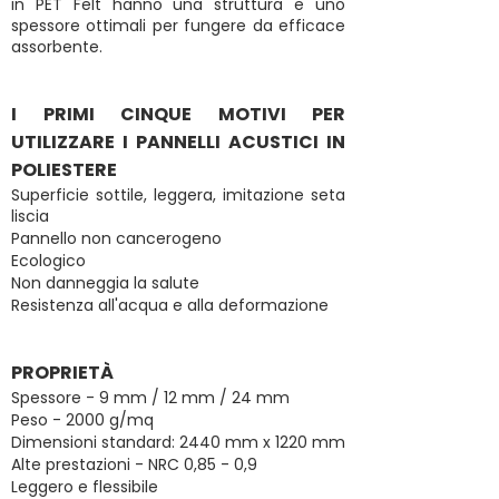
in PET Felt hanno una struttura e uno
spessore ottimali per fungere da efficace
assorbente.
I PRIMI CINQUE MOTIVI PER
UTILIZZARE I PANNELLI ACUSTICI IN
POLIESTERE
Superficie sottile, leggera, imitazione seta
liscia
Pannello non cancerogeno
Ecologico
Non danneggia la salute
Resistenza all'acqua e alla deformazione
PROPRIETÀ
Spessore - 9 mm / 12 mm / 24 mm
Peso - 2000 g/mq
Dimensioni standard: 2440 mm x 1220 mm
Alte prestazioni - NRC 0,85 - 0,9
Leggero e flessibile