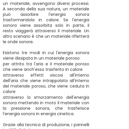
un materiale, avvengono diversi processi.
A seconda della sua natura, un materiale
può assorbire l'energia sonora
trasformandola in calore. Se l'energia
sonora viene assorbita solo in parte, il
resto viaggerà attraverso il materiale. Un
altro scenario è che un materiale rifletterà
le onde sonore.
Esistono tre modi in cui l'energia sonora
viene dissipata in un materiale poroso:
per attrito tra l'aria e il materiale poroso
che viene anch'esso trasferito in calore
attraverso effetti viscosi all'interno
dell'aria che viene intrappolata all'interno
del materiale poroso, che viene ceduta in
calore
attraverso lo smorzamento dell'energia
sonora mettendo in moto il materiale con
la pressione sonora, che trasferisce
l'energia sonora in energia cinetica.
Grazie alla tecnica di produzione, i pannelli