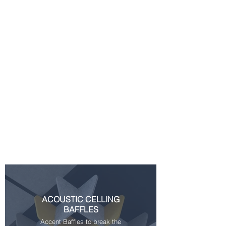
ACOUSTIC CELLING
BAFFLES
Accent Baffles to break the