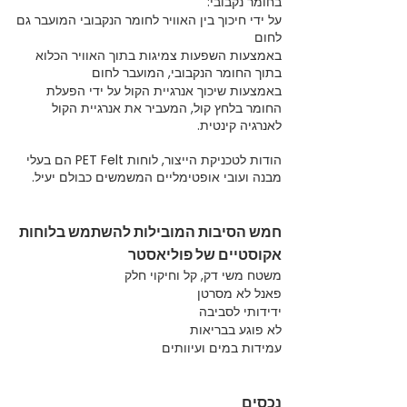
בחומר נקבובי:
על ידי חיכוך בין האוויר לחומר הנקבובי המועבר גם
לחום
באמצעות השפעות צמיגות בתוך האוויר הכלוא
בתוך החומר הנקבובי, המועבר לחום
באמצעות שיכוך אנרגיית הקול על ידי הפעלת
החומר בלחץ קול, המעביר את אנרגיית הקול
לאנרגיה קינטית.
הודות לטכניקת הייצור, לוחות PET Felt הם בעלי
מבנה ועובי אופטימליים המשמשים כבולם יעיל.
חמש הסיבות המובילות להשתמש בלוחות
אקוסטיים של פוליאסטר
משטח משי דק, קל וחיקוי חלק
פאנל לא מסרטן
ידידותי לסביבה
לא פוגע בבריאות
עמידות במים ועיוותים
נכסים