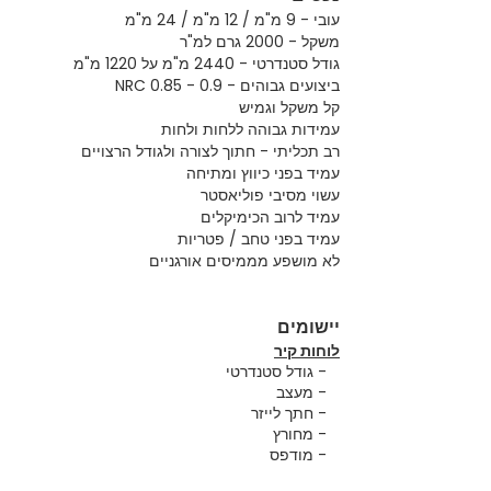
עובי - 9 מ"מ / 12 מ"מ / 24 מ"מ
משקל - 2000 גרם למ"ר
גודל סטנדרטי - 2440 מ"מ על 1220 מ"מ
ביצועים גבוהים - NRC 0.85 - 0.9
קל משקל וגמיש
עמידות גבוהה ללחות ולחות
רב תכליתי - חתוך לצורה ולגודל הרצויים
עמיד בפני כיווץ ומתיחה
עשוי מסיבי פוליאסטר
עמיד לרוב הכימיקלים
עמיד בפני טחב / פטריות
לא מושפע מממיסים אורגניים
יישומים
לוחות קיר
- גודל סטנדרטי
- מעצב
- חתך לייזר
- מחורץ
- מודפס