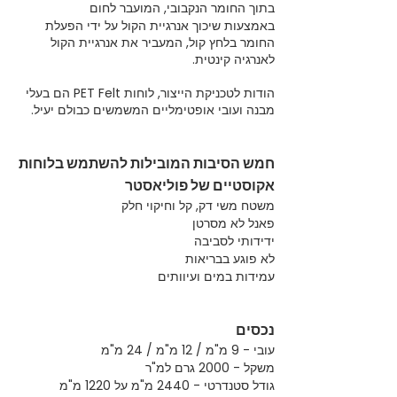
בתוך החומר הנקבובי, המועבר לחום
באמצעות שיכוך אנרגיית הקול על ידי הפעלת
החומר בלחץ קול, המעביר את אנרגיית הקול
לאנרגיה קינטית.
הודות לטכניקת הייצור, לוחות PET Felt הם בעלי
מבנה ועובי אופטימליים המשמשים כבולם יעיל.
חמש הסיבות המובילות להשתמש בלוחות
אקוסטיים של פוליאסטר
משטח משי דק, קל וחיקוי חלק
פאנל לא מסרטן
ידידותי לסביבה
לא פוגע בבריאות
עמידות במים ועיוותים
נכסים
עובי - 9 מ"מ / 12 מ"מ / 24 מ"מ
משקל - 2000 גרם למ"ר
גודל סטנדרטי - 2440 מ"מ על 1220 מ"מ