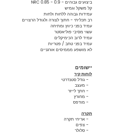
ביצועים גבוהים - NRC 0.85 - 0.9
קל משקל וגמיש
עמידות גבוהה ללחות ולחות
רב תכליתי - חתוך לצורה ולגודל הרצויים
עמיד בפני כיווץ ומתיחה
עשוי מסיבי פוליאסטר
עמיד לרוב הכימיקלים
עמיד בפני טחב / פטריות
לא מושפע מממיסים אורגניים
יישומים
לוחות קיר
- גודל סטנדרטי
- מעצב
- חתך לייזר
- מחורץ
- מודפס
תקרה
- אריחי תקרה
- צפים
- סלולר