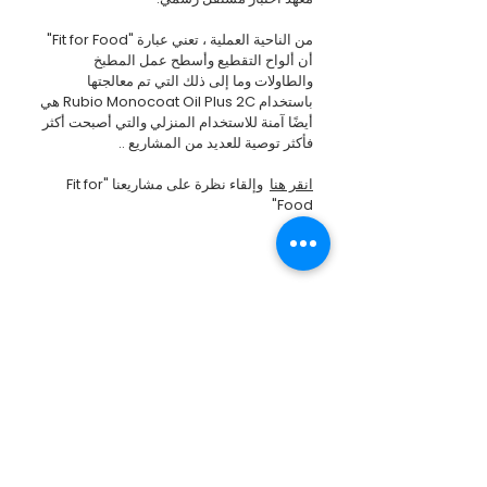
من الناحية العملية ، تعني عبارة "Fit for Food"
أن ألواح التقطيع وأسطح عمل المطبخ
والطاولات وما إلى ذلك التي تم معالجتها
باستخدام Rubio Monocoat Oil Plus 2C هي
أيضًا آمنة للاستخدام المنزلي والتي أصبحت أكثر
فأكثر توصية للعديد من المشاريع ..
انقر هنا
وإلقاء نظرة على مشاريعنا "Fit for
Food"
Zero VOC
Fire Retardant
Show More