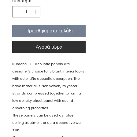
Ποσότητα
*
Προσθήκη στο καλάθι
Αγορά τώρα
Numobel PET acoustic panels are
designer's choice for vibrant interior looks
with scientific acoustic absorption. The
base material is Non vowen, Polyester
strands compressed together to form a
low density sheet panel with sound
absorbing properties.
These panels can be used as false
ceiling treatment or as a decorative wall
skin.