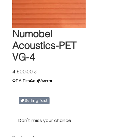
Numobel
Acoustics-PET
VG-4
Τιμή
4.500,00 ₹
ΦΠΑ Περιλαμβάνεται
Selling fast
Only X items left in stock
Don't miss your chance