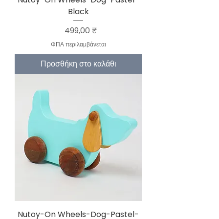
Black
Τιμή
499,00 ₹
ΦΠΑ περιλαμβάνεται
Προσθήκη στο καλάθι
Nutoy-On Wheels-Dog-Pastel-