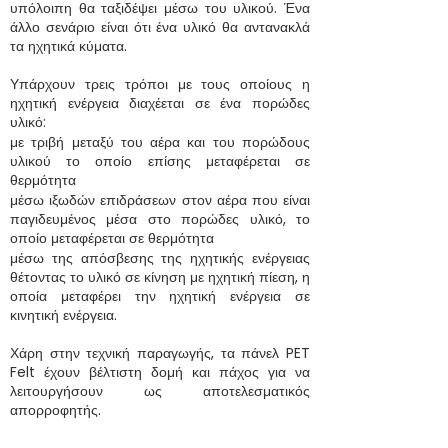
υπόλοιπη θα ταξιδέψει μέσω του υλικού. Ένα
άλλο σενάριο είναι ότι ένα υλικό θα αντανακλά
τα ηχητικά κύματα.
Υπάρχουν τρεις τρόποι με τους οποίους η
ηχητική ενέργεια διαχέεται σε ένα πορώδες
υλικό:
με τριβή μεταξύ του αέρα και του πορώδους
υλικού το οποίο επίσης μεταφέρεται σε
θερμότητα
μέσω ιξωδών επιδράσεων στον αέρα που είναι
παγιδευμένος μέσα στο πορώδες υλικό, το
οποίο μεταφέρεται σε θερμότητα
μέσω της απόσβεσης της ηχητικής ενέργειας
θέτοντας το υλικό σε κίνηση με ηχητική πίεση, η
οποία μεταφέρει την ηχητική ενέργεια σε
κινητική ενέργεια.
Χάρη στην τεχνική παραγωγής, τα πάνελ PET
Felt έχουν βέλτιστη δομή και πάχος για να
λειτουργήσουν ως αποτελεσματικός
απορροφητής.