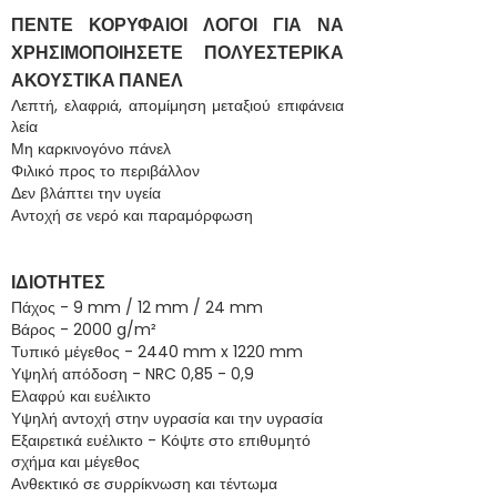
ΠΕΝΤΕ ΚΟΡΥΦΑΙΟΙ ΛΟΓΟΙ ΓΙΑ ΝΑ
ΧΡΗΣΙΜΟΠΟΙΗΣΕΤΕ ΠΟΛΥΕΣΤΕΡΙΚΑ
ΑΚΟΥΣΤΙΚΑ ΠΑΝΕΛ
Λεπτή, ελαφριά, απομίμηση μεταξιού επιφάνεια
λεία
Μη καρκινογόνο πάνελ
Φιλικό προς το περιβάλλον
Δεν βλάπτει την υγεία
Αντοχή σε νερό και παραμόρφωση
ΙΔΙΟΤΗΤΕΣ
Πάχος - 9 mm / 12 mm / 24 mm
Βάρος - 2000 g/m²
Τυπικό μέγεθος - 2440 mm x 1220 mm
Υψηλή απόδοση - NRC 0,85 - 0,9
Ελαφρύ και ευέλικτο
Υψηλή αντοχή στην υγρασία και την υγρασία
Εξαιρετικά ευέλικτο - Κόψτε στο επιθυμητό
σχήμα και μέγεθος
Ανθεκτικό σε συρρίκνωση και τέντωμα