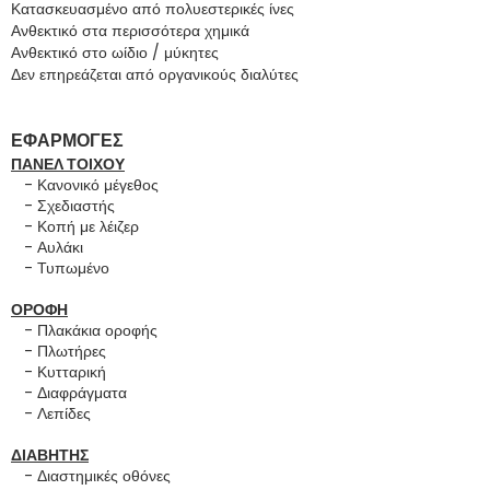
Κατασκευασμένο από πολυεστερικές ίνες
Ανθεκτικό στα περισσότερα χημικά
Ανθεκτικό στο ωίδιο / μύκητες
Δεν επηρεάζεται από οργανικούς διαλύτες
ΕΦΑΡΜΟΓΕΣ
ΠΑΝΕΛ ΤΟΙΧΟΥ
- Κανονικό μέγεθος
- Σχεδιαστής
- Κοπή με λέιζερ
- Αυλάκι
- Τυπωμένο
ΟΡΟΦΗ
- Πλακάκια οροφής
- Πλωτήρες
- Κυτταρική
- Διαφράγματα
- Λεπίδες
ΔΙΑΒΗΤΗΣ
- Διαστημικές οθόνες