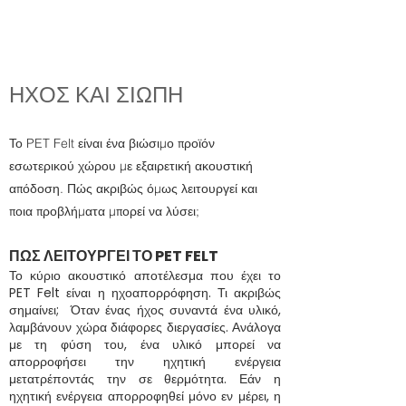
X.INS
TALL.
USE
ΗΧΟΣ ΚΑΙ ΣΙΩΠΗ
Το PET Felt είναι ένα βιώσιμο προϊόν
εσωτερικού χώρου με εξαιρετική ακουστική
απόδοση. Πώς ακριβώς όμως λειτουργεί και
ποια προβλήματα μπορεί να λύσει;
ΠΩΣ ΛΕΙΤΟΥΡΓΕΙ ΤΟ PET FELT
Το κύριο ακουστικό αποτέλεσμα που έχει το
PET Felt είναι η ηχοαπορρόφηση. Τι ακριβώς
σημαίνει; Όταν ένας ήχος συναντά ένα υλικό,
λαμβάνουν χώρα διάφορες διεργασίες. Ανάλογα
με τη φύση του, ένα υλικό μπορεί να
απορροφήσει την ηχητική ενέργεια
μετατρέποντάς την σε θερμότητα. Εάν η
ηχητική ενέργεια απορροφηθεί μόνο εν μέρει, η